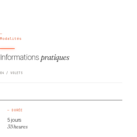
—
Modalités
Informations
pratiques
04 / VOLETS
— DURÉE
5 jours
35 heures