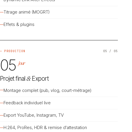
Titrage animé (MOGRT)
Effets & plugins
— PRODUCTION
05 / 05
05
jour
Projet final
&
Export
Montage complet (pub, vlog, court-métrage)
Feedback individuel live
Export YouTube, Instagram, TV
H.264, ProRes, HDR & remise d'attestation