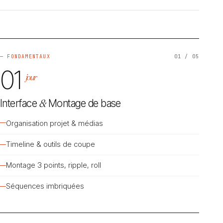
— FONDAMENTAUX
01 / 05
01
jour
Interface
&
Montage de base
Organisation projet & médias
Timeline & outils de coupe
Montage 3 points, ripple, roll
Séquences imbriquées