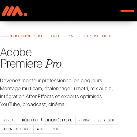
FORMATION CERTIFIANTE · 35H · EXPERT ADOBE
Adobe
Pro
Premiere
.
Devenez monteur professionnel en cinq jours.
Montage multicam, étalonnage Lumetri, mix audio,
intégration After Effects et exports optimisés
YouTube, broadcast, cinéma.
NIVEAU ·
DÉBUTANT À INTERMÉDIAIRE
FORMAT ·
5J / 35H
100%
EN LIGNE
AIF
· OPCO