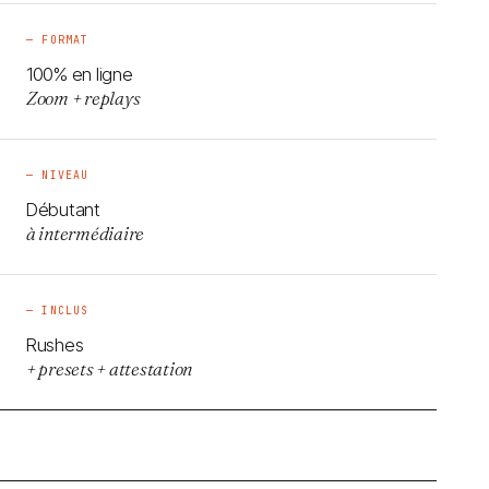
— FORMAT
100% en ligne
Zoom + replays
— NIVEAU
Débutant
à intermédiaire
— INCLUS
Rushes
+ presets + attestation