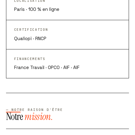
LOCALISATION
Paris · 100 % en ligne
CERTIFICATION
Qualiopi · RNCP
FINANCEMENTS
France Travail · OPCO · AIF · AIF
— NOTRE RAISON D'ÊTRE
Notre
mission.