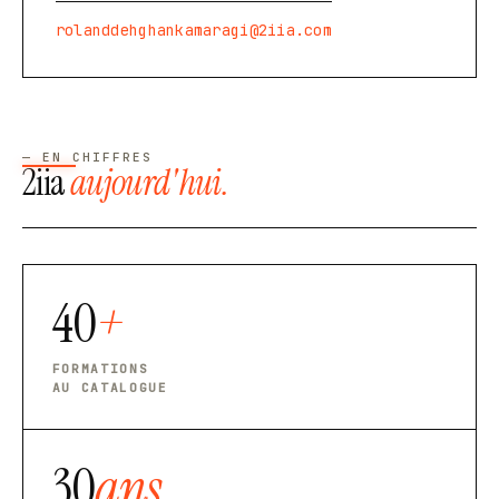
rolanddehghankamaragi@2iia.com
— EN CHIFFRES
2iia
aujourd'hui.
40
+
FORMATIONS
AU CATALOGUE
30
ans