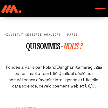
INSTITUT CERTIFIÉ QUALIOPI · PARIS
QUI SOMMES-
NOUS ?
Fondée à Paris par Roland Dehghan Kamaragi, 2iia
est un institut certifié Qualiopi dédié aux
compétences d'avenir : intelligence artificielle,
data science, développement web et UX/UI.