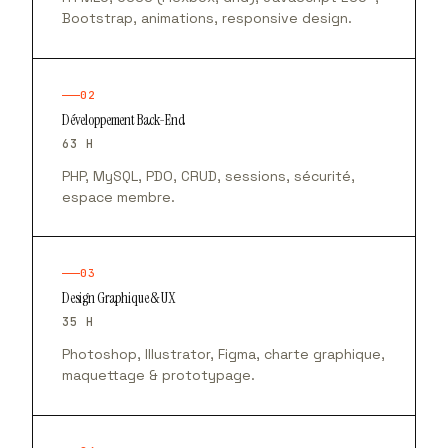
Bootstrap, animations, responsive design.
02
Développement Back-End
63 H
PHP, MySQL, PDO, CRUD, sessions, sécurité,
espace membre.
03
Design Graphique & UX
35 H
Photoshop, Illustrator, Figma, charte graphique,
maquettage & prototypage.