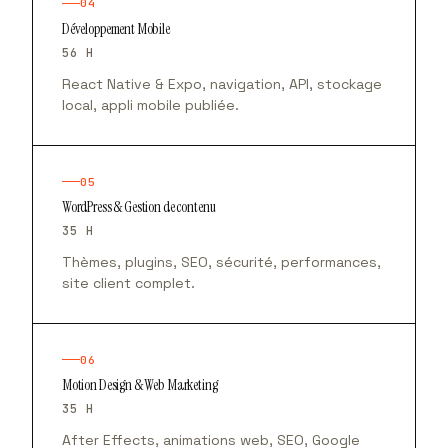
04
Développement Mobile
56 H
React Native & Expo, navigation, API, stockage
local, appli mobile publiée.
05
WordPress & Gestion de contenu
35 H
Thèmes, plugins, SEO, sécurité, performances,
site client complet.
06
Motion Design & Web Marketing
35 H
After Effects, animations web, SEO, Google