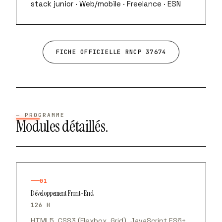
stack junior · Web/mobile · Freelance · ESN
FICHE OFFICIELLE RNCP 37674
— PROGRAMME
Modules détaillés.
01
Développement Front-End
126 H
HTML5, CSS3 (Flexbox, Grid), JavaScript ES6+,