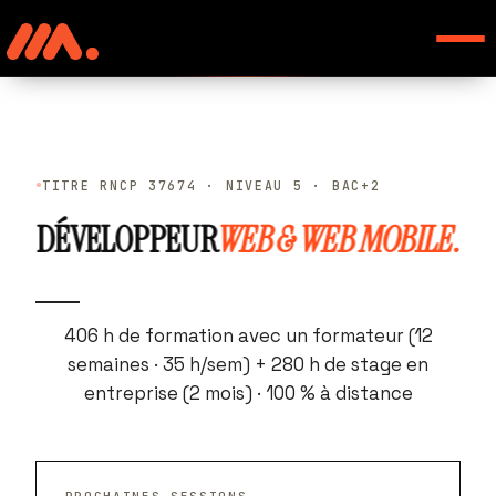
TITRE RNCP 37674 · NIVEAU 5 · BAC+2
DÉVELOPPEUR
WEB & WEB MOBILE.
406 h de formation avec un formateur (12
semaines · 35 h/sem) + 280 h de stage en
entreprise (2 mois) · 100 % à distance