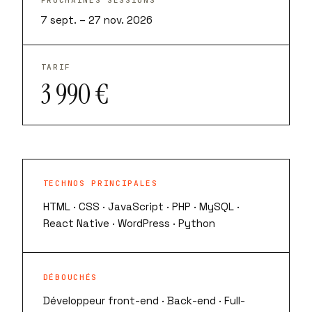
PROCHAINES SESSIONS
7 sept. – 27 nov. 2026
TARIF
3 990 €
TECHNOS PRINCIPALES
HTML · CSS · JavaScript · PHP · MySQL ·
React Native · WordPress · Python
DÉBOUCHÉS
Développeur front-end · Back-end · Full-