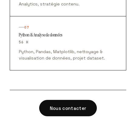
Analytics, stratégie contenu.
07
Python & Analyse de données
56 H
Python, Pandas, Matplotlib, nettoyage &
visualisation de données, projet dataset.
Nous contacter