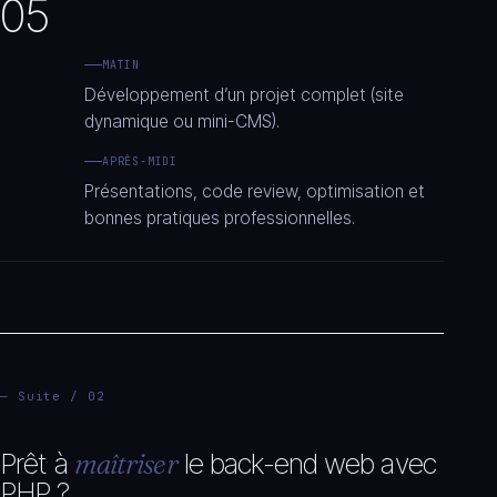
05
MATIN
Développement d’un projet complet (site
dynamique ou mini-CMS).
APRÈS-MIDI
Présentations, code review, optimisation et
bonnes pratiques professionnelles.
— Suite / 02
Prêt à
maîtriser
le back-end web avec
PHP ?