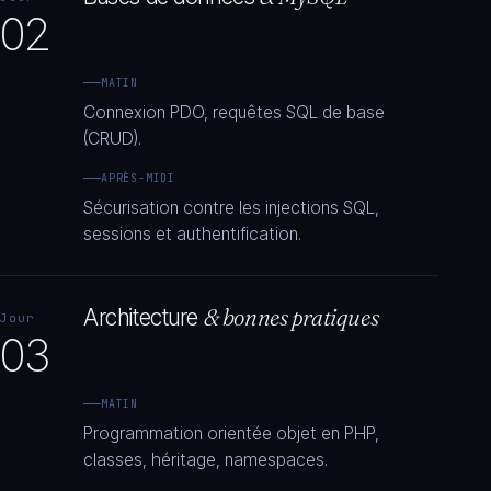
02
MATIN
Connexion PDO, requêtes SQL de base
(CRUD).
APRÈS-MIDI
Sécurisation contre les injections SQL,
sessions et authentification.
Architecture
& bonnes pratiques
Jour
03
MATIN
Programmation orientée objet en PHP,
classes, héritage, namespaces.