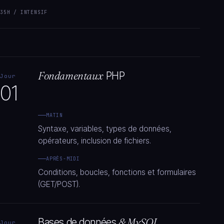
35H / INTENSIF
Fondamentaux
PHP
Jour
01
MATIN
Syntaxe, variables, types de données,
opérateurs, inclusion de fichiers.
APRÈS-MIDI
Conditions, boucles, fonctions et formulaires
(GET/POST).
Bases de données
& MySQL
Jour