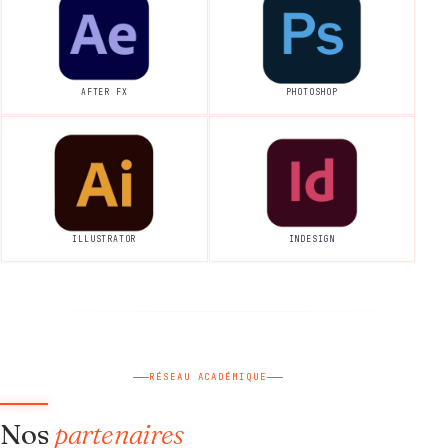
AFTER FX
PHOTOSHOP
ILLUSTRATOR
INDESIGN
RÉSEAU ACADÉMIQUE
Nos
partenaires