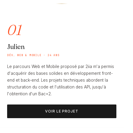
01
Julien
DÉV. WEB & MOBILE · 24 ANS
Le parcours Web et Mobile proposé par 2iia m'a permis
d'acquérir des bases solides en développement front-
end et back-end. Les projets techniques abordent la
structuration du code et l'utilisation des API, jusqu'à
l'obtention d'un Bac+2.
VOIR LE PROJET