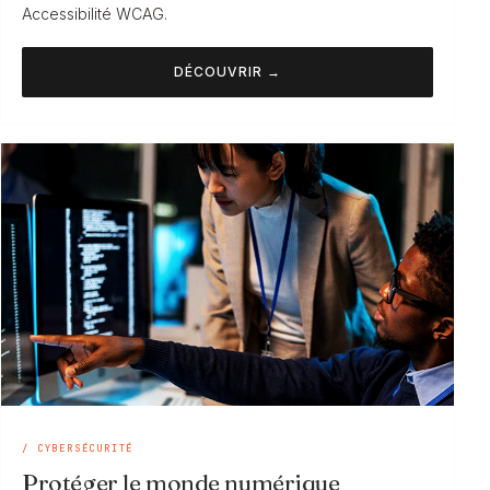
Accessibilité WCAG.
DÉCOUVRIR →
/ CYBERSÉCURITÉ
Protéger le monde numérique