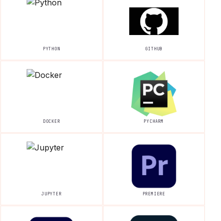
PYTHON
GITHUB
DOCKER
PYCHARM
JUPYTER
PREMIERE