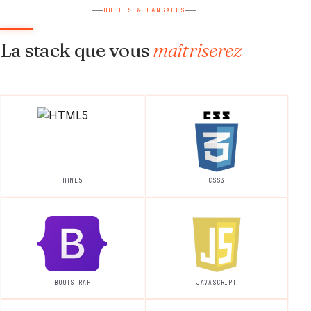
OUTILS & LANGAGES
La stack que vous
maîtriserez
HTML5
CSS3
BOOTSTRAP
JAVASCRIPT