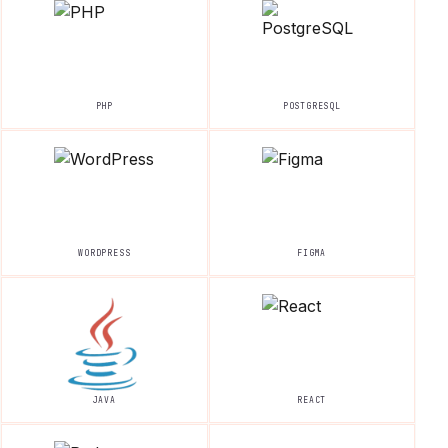
PHP
POSTGRESQL
WORDPRESS
FIGMA
JAVA
REACT