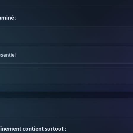
aminé :
sentiel
aînement contient surtout :