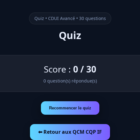
Quiz • CDUI Avancé • 30 questions
Quiz
Score :
0
/
30
0
question(s) répondue(s)
Recommencer le quiz
⬅ Retour aux QCM CQP IF