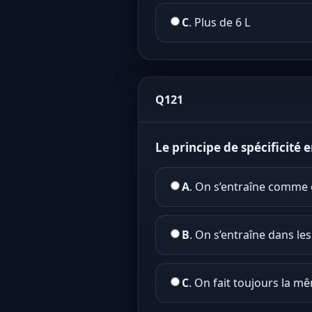
C
. Plus de 6 L
Q121
Le principe de spécificité 
A
. On s’entraîne comme 
B
. On s’entraîne dans le
C
. On fait toujours la 