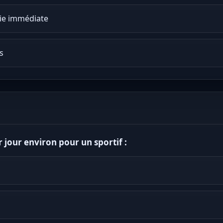
gie immédiate
s
 jour environ pour un sportif :