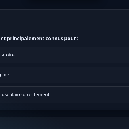
ont principalement connus pour :
matoire
apide
musculaire directement