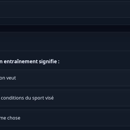
en entraînement signifie :
on veut
s conditions du sport visé
même chose