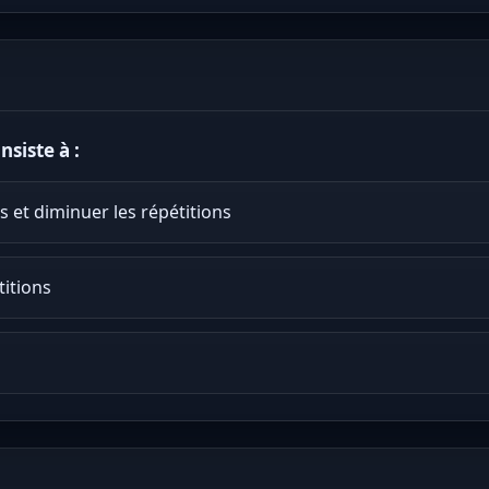
siste à :
 et diminuer les répétitions
titions