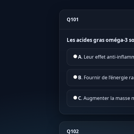
Q101
Les acides gras oméga-3 s
A
. Leur effet anti-inflam
B
. Fournir de l’énergie r
C
. Augmenter la masse 
Q102