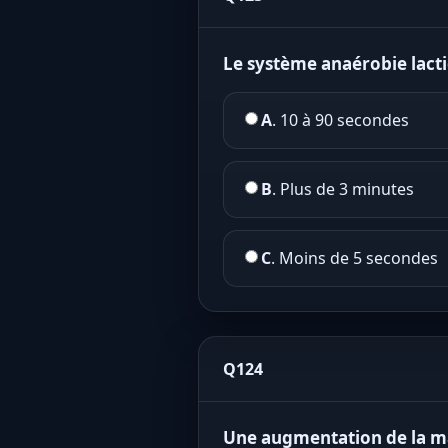
Le système anaérobie lacti
A
. 10 à 90 secondes
B
. Plus de 3 minutes
C
. Moins de 5 secondes
Q124
Une augmentation de la ma