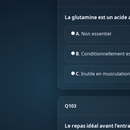
La glutamine est un acide 
A
. Non essentiel
B
. Conditionnellement es
C
. Inutile en musculation
Q103
Le repas idéal avant l’entr