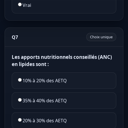
Vrai
Q7
Choix unique
Les apports nutritionnels conseillés (ANC)
en lipides sont :
10% à 20% des AETQ
35% à 40% des AETQ
20% à 30% des AETQ