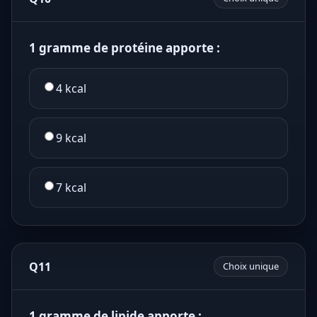
1 gramme de protéine apporte :
4 kcal
9 kcal
7 kcal
Q11
Choix unique
1 gramme de lipide apporte :