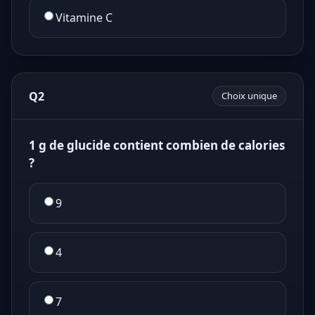
Vitamine C
Q2
Choix unique
1 g de glucide contient combien de calories
?
9
4
7