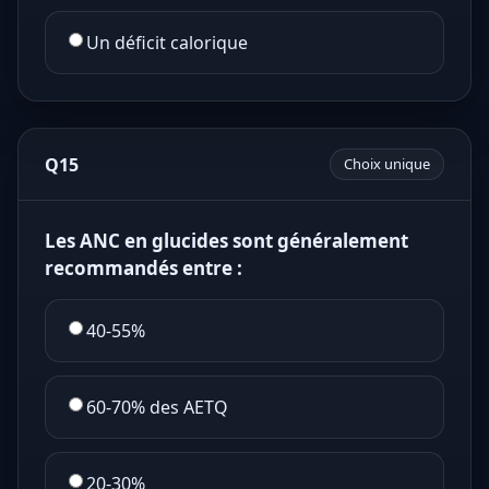
Un déficit calorique
Q15
Choix unique
Les ANC en glucides sont généralement
recommandés entre :
40-55%
60-70% des AETQ
20-30%