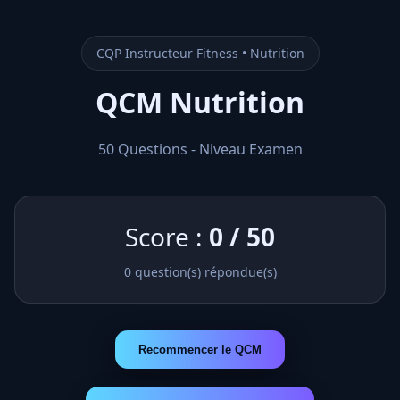
CQP Instructeur Fitness • Nutrition
QCM Nutrition
50 Questions - Niveau Examen
Score :
0
/
50
0
question(s) répondue(s)
Recommencer le QCM