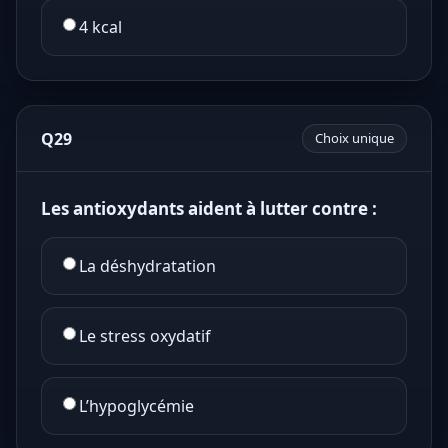
4 kcal
Q29
Choix unique
Les antioxydants aident à lutter contre :
La déshydratation
Le stress oxydatif
L’hypoglycémie