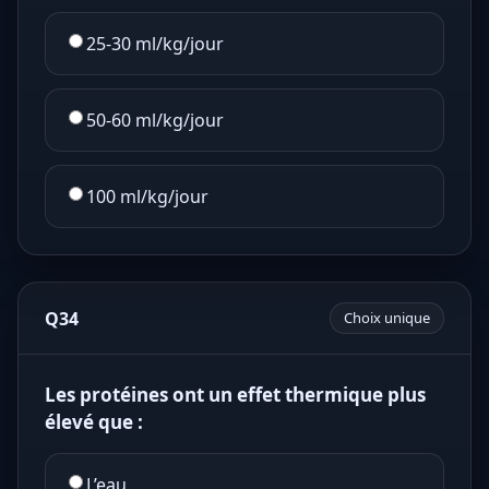
25-30 ml/kg/jour
50-60 ml/kg/jour
100 ml/kg/jour
Q34
Choix unique
Les protéines ont un effet thermique plus
élevé que :
L’eau