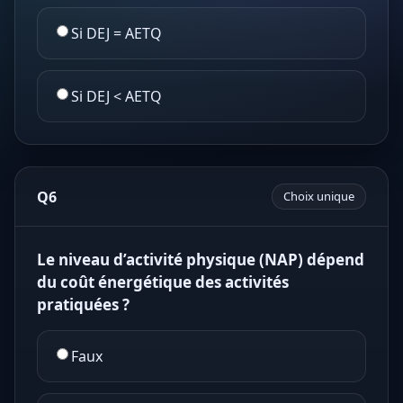
Si DEJ = AETQ
Si DEJ < AETQ
Q6
Choix unique
Le niveau d’activité physique (NAP) dépend
du coût énergétique des activités
pratiquées ?
Faux