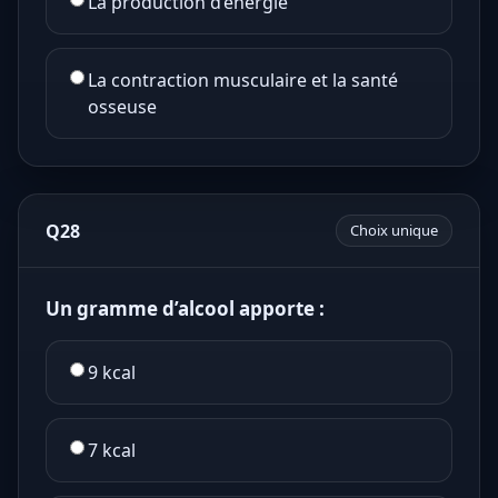
La production d’énergie
La contraction musculaire et la santé
osseuse
Q28
Choix unique
Un gramme d’alcool apporte :
9 kcal
7 kcal