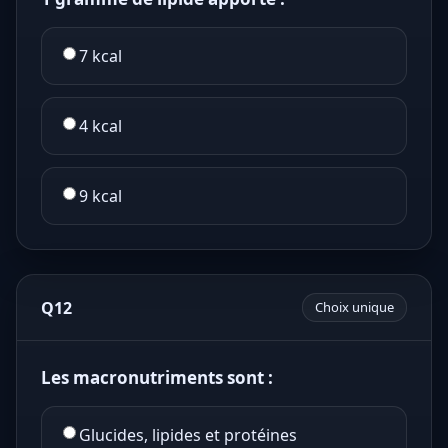
7 kcal
4 kcal
9 kcal
Q12
Choix unique
Les macronutriments sont :
Glucides, lipides et protéines