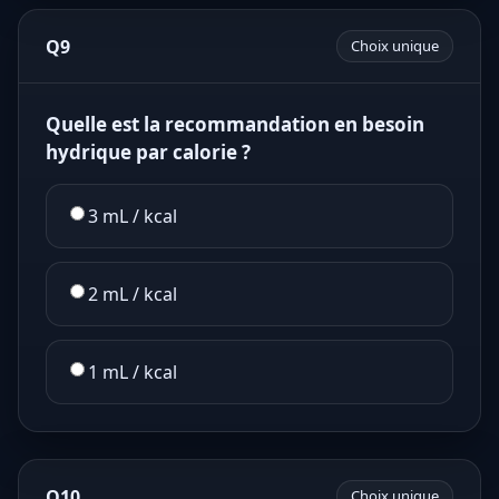
Q9
Choix unique
Quelle est la recommandation en besoin
hydrique par calorie ?
3 mL / kcal
2 mL / kcal
1 mL / kcal
Q10
Choix unique