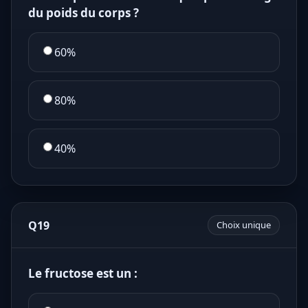
du poids du corps ?
60%
80%
40%
Q19
Choix unique
Le fructose est un :