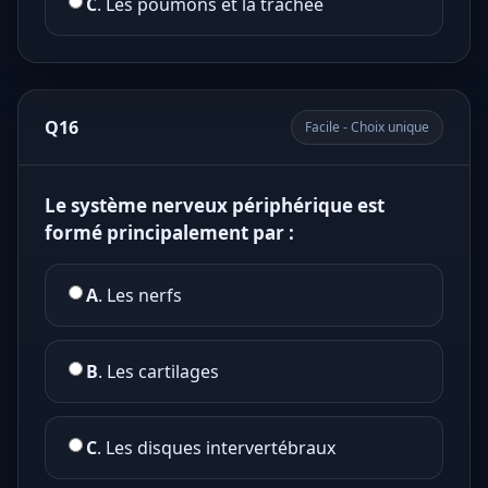
C
. Les poumons et la trachée
Q16
Facile - Choix unique
Le système nerveux périphérique est
formé principalement par :
A
. Les nerfs
B
. Les cartilages
C
. Les disques intervertébraux