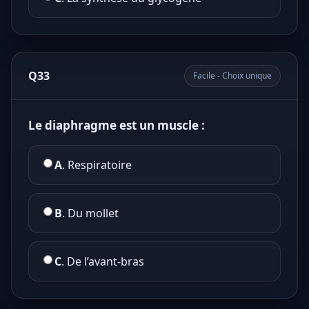
Q33
Facile - Choix unique
Le diaphragme est un muscle :
A
. Respiratoire
B
. Du mollet
C
. De l’avant-bras