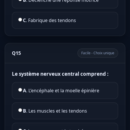
B
. Déclenche une réponse motrice
C
. Fabrique des tendons
Q15
Facile - Choix unique
Le système nerveux central comprend :
A
. L’encéphale et la moelle épinière
B
. Les muscles et les tendons