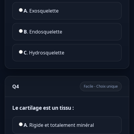
A
. Exosquelette
B
. Endosquelette
C
. Hydrosquelette
Q4
Facile - Choix unique
Le cartilage est un tissu :
A
. Rigide et totalement minéral