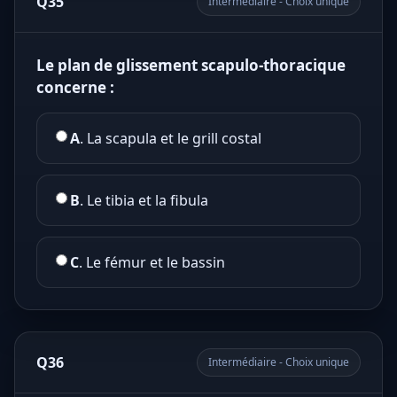
Q35
Intermédiaire - Choix unique
Le plan de glissement scapulo-thoracique
concerne :
A
. La scapula et le grill costal
B
. Le tibia et la fibula
C
. Le fémur et le bassin
Q36
Intermédiaire - Choix unique