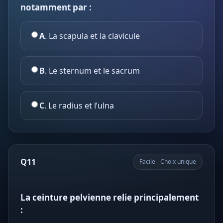
notamment par :
A
. La scapula et la clavicule
B
. Le sternum et le sacrum
C
. Le radius et l’ulna
Q11
Facile - Choix unique
La ceinture pelvienne relie principalement
: