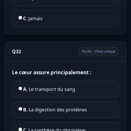
C
. Jamais
Q32
Facile - Choix unique
Le cœur assure principalement :
A
. Le transport du sang
B
. La digestion des protéines
C
. La synthèse du glycogène