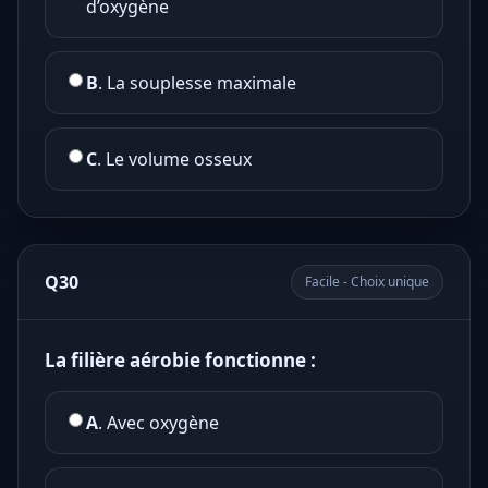
d’oxygène
B
. La souplesse maximale
C
. Le volume osseux
Q30
Facile - Choix unique
La filière aérobie fonctionne :
A
. Avec oxygène