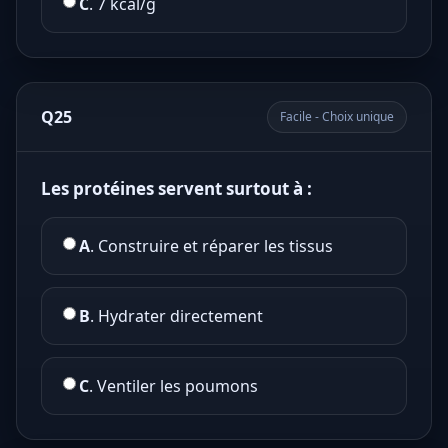
C
. 7 kcal/g
Q25
Facile - Choix unique
Les protéines servent surtout à :
A
. Construire et réparer les tissus
B
. Hydrater directement
C
. Ventiler les poumons