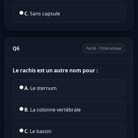
C
. Sans capsule
Q6
Facile - Choix unique
Le rachis est un autre nom pour :
A
. Le sternum
B
. La colonne vertébrale
C
. Le bassin