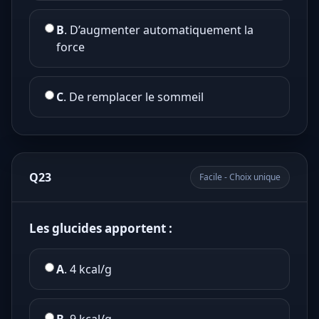
B
. D’augmenter automatiquement la
force
C
. De remplacer le sommeil
Q23
Facile - Choix unique
Les glucides apportent :
A
. 4 kcal/g