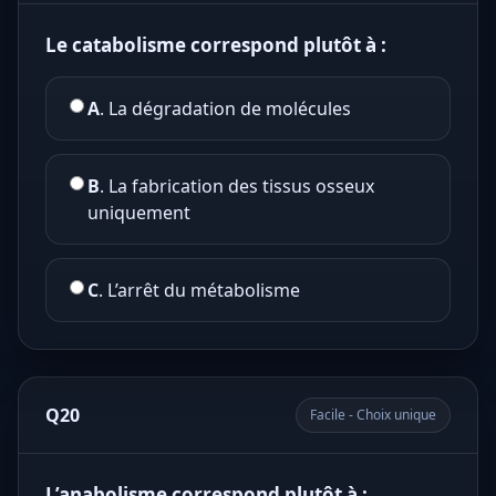
Le catabolisme correspond plutôt à :
A
. La dégradation de molécules
B
. La fabrication des tissus osseux
uniquement
C
. L’arrêt du métabolisme
Q20
Facile - Choix unique
L’anabolisme correspond plutôt à :